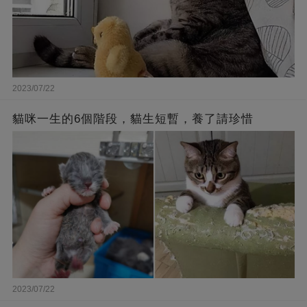
2023/07/22
貓咪一生的6個階段，貓生短暫，養了請珍惜
2023/07/22