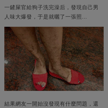
一鏟屎官給狗子洗完澡后，發現自己男
人味大爆發，于是就曬了一張照...
結果網友一開始沒發現有什麼問題，還