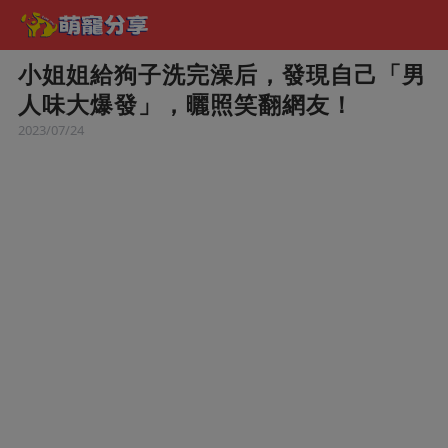
小姐姐給狗子洗完澡后，發現自己「男
人味大爆發」，曬照笑翻網友！
2023/07/24