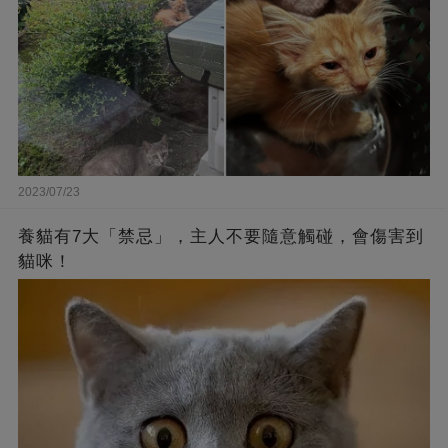
2023/07/23
養貓有7大「禁忌」，主人不要隨意觸碰，會傷害到
貓咪！