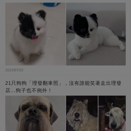
2023/07/25
21只狗狗「理發翻車照」，沒有誰能笑著走出理發
店...狗子也不例外！