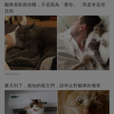
貓咪喜歡跟你睡，不是因為「愛你」，而是有這些
目的
2023/07/22
夏天到了，無知的寵主們，請停止對貓咪的傷害