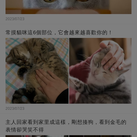
2023/07/23
常摸貓咪這6個部位，它會越來越喜歡你的！
2023/07/23
主人回家看到家里成這樣，剛想揍狗，看到金毛的
表情卻哭笑不得