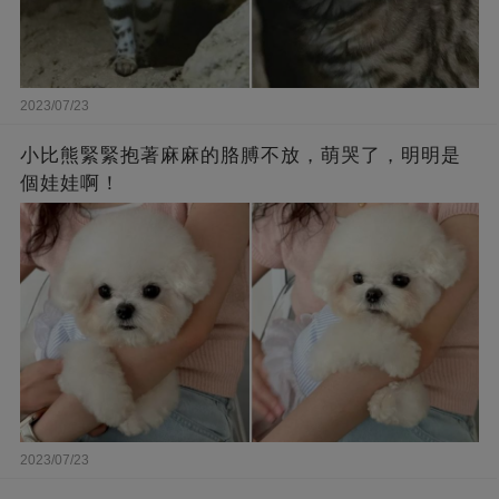
2023/07/23
小比熊緊緊抱著麻麻的胳膊不放，萌哭了，明明是
個娃娃啊！
2023/07/23