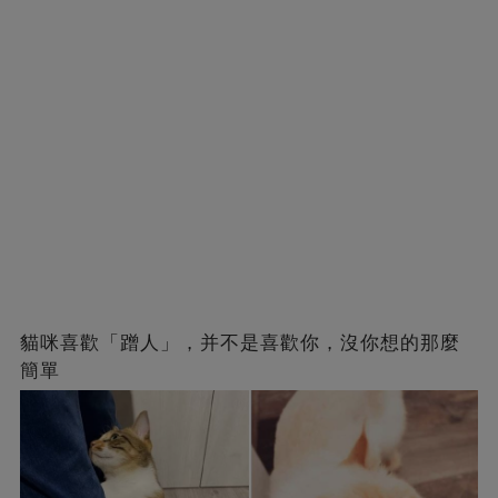
貓咪喜歡「蹭人」，并不是喜歡你，沒你想的那麼
簡單