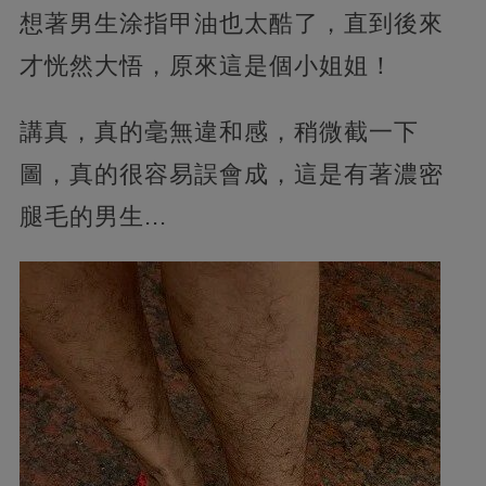
想著男生涂指甲油也太酷了，直到後來
才恍然大悟，原來這是個小姐姐！
講真，真的毫無違和感，稍微截一下
圖，真的很容易誤會成，這是有著濃密
腿毛的男生...