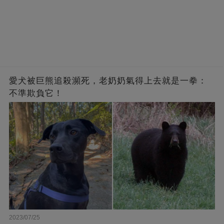
愛犬被巨熊追殺瀕死，老奶奶氣得上去就是一拳：
不準欺負它！
2023/07/25