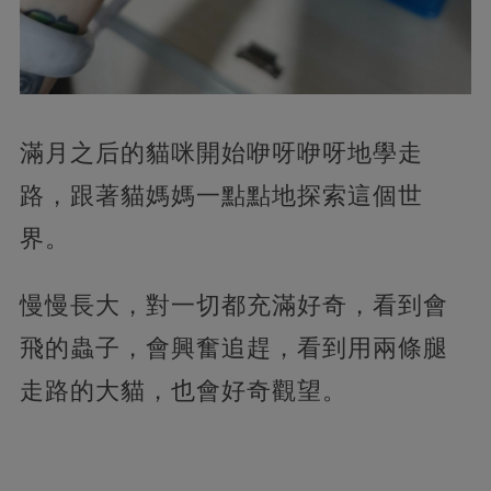
滿月之后的貓咪開始咿呀咿呀地學走
路，跟著貓媽媽一點點地探索這個世
界。
慢慢長大，對一切都充滿好奇，看到會
飛的蟲子，會興奮追趕，看到用兩條腿
走路的大貓，也會好奇觀望。