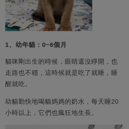
1、幼年貓：0~6個月
貓咪剛出生的時候，眼睛還沒睜開，也
走路也不穩，這時候就是吃了就睡，睡
醒就吃。
幼貓勤快地喝貓媽媽的奶水，每天睡20
小時以上，它們也瘋狂地生長。