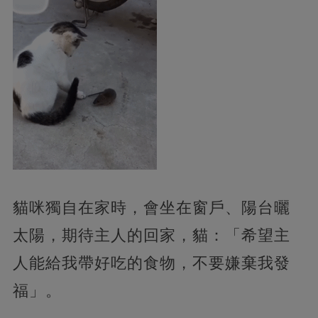
貓咪獨自在家時，會坐在窗戶、陽台曬
太陽，期待主人的回家，貓：「希望主
人能給我帶好吃的食物，不要嫌棄我發
福」。