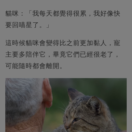
貓咪：「我每天都覺得很累，我好像快
要回喵星了。」
這時候貓咪會變得比之前更加黏人，寵
主要多陪伴它，畢竟它們已經很老了，
可能隨時都會離開。