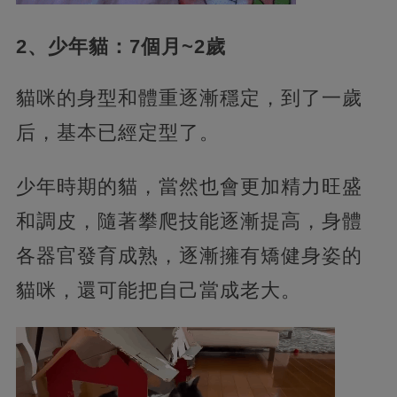
2、少年貓：7個月~2歲
貓咪的身型和體重逐漸穩定，到了一歲
后，基本已經定型了。
少年時期的貓，當然也會更加精力旺盛
和調皮，隨著攀爬技能逐漸提高，身體
各器官發育成熟，逐漸擁有矯健身姿的
貓咪，還可能把自己當成老大。