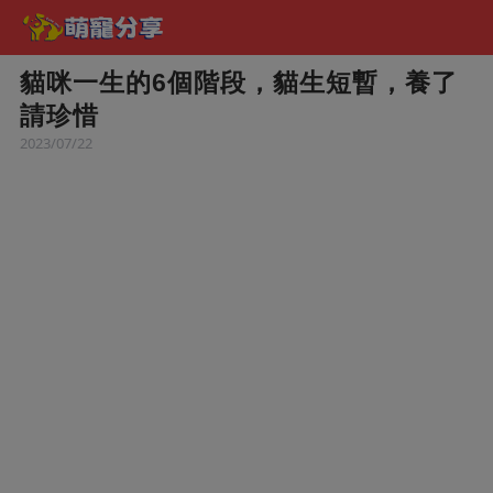
貓咪一生的6個階段，貓生短暫，養了
請珍惜
2023/07/22