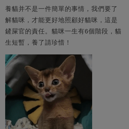
養貓并不是一件簡單的事情，我們要了
解貓咪，才能更好地照顧好貓咪，這是
鏟屎官的責任。貓咪一生有6個階段，貓
生短暫，養了請珍惜！