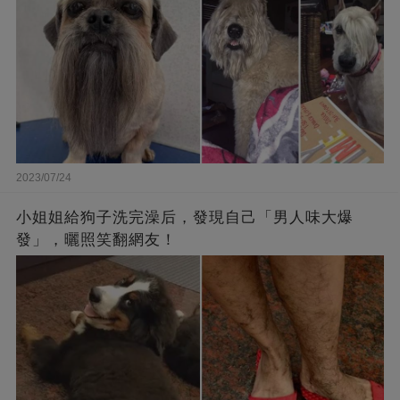
2023/07/24
小姐姐給狗子洗完澡后，發現自己「男人味大爆
發」，曬照笑翻網友！