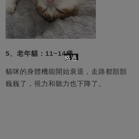
5、老年貓：11~14歲
略過
貓咪的身體機能開始衰退，走路都顫顫
巍巍了，視力和聽力也下降了。