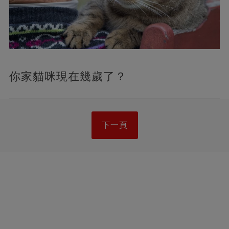
你家貓咪現在幾歲了？
下一頁