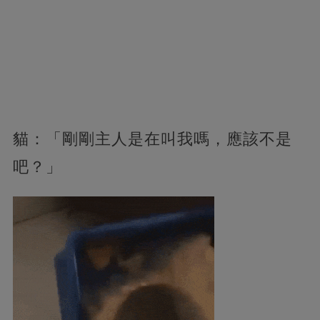
貓：「剛剛主人是在叫我嗎，應該不是
吧？」