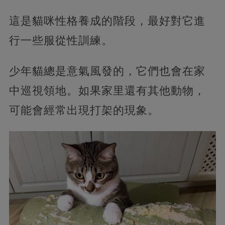
這是貓咪性格養成的階段，最好對它進
行一些服從性訓練。
少年貓總是意氣風發的，它們也會在家
中巡視領地。如果家里還有其他動物，
可能會經常出現打架的現象。