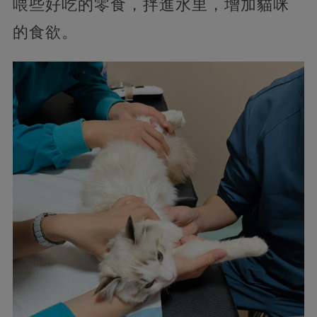
喂些好吃的零食，拌進水里，增加貓咪
的食欲。