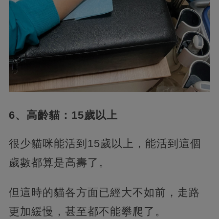
6、高齡貓：15歲以上
很少貓咪能活到15歲以上，能活到這個
歲數都算是高壽了。
但這時的貓各方面已經大不如前，走路
更加緩慢，甚至都不能攀爬了。