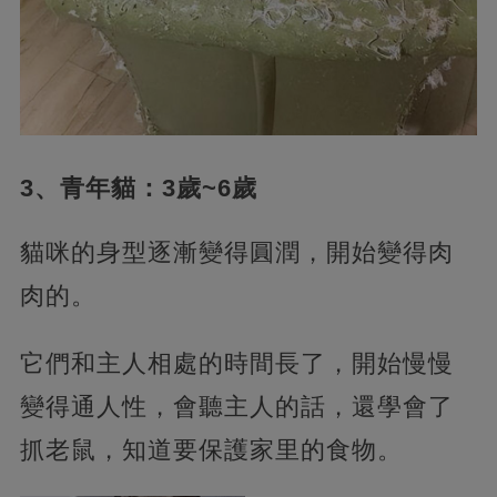
3、青年貓：3歲~6歲
貓咪的身型逐漸變得圓潤，開始變得肉
肉的。
它們和主人相處的時間長了，開始慢慢
變得通人性，會聽主人的話，還學會了
抓老鼠，知道要保護家里的食物。