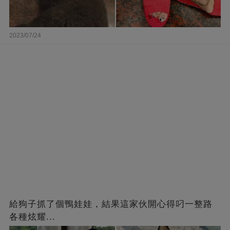
2023/07/24
給狗子抓了個鴨娃娃，結果這家伙開心得叼一整路
各種炫耀...