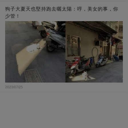
狗子大夏天也堅持跑去曬太陽：哼，美女的事，你
少管！
2023/07/25