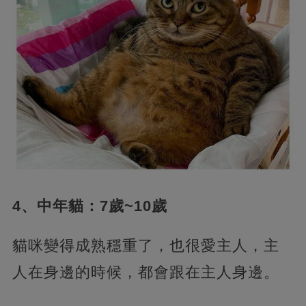
4、中年貓：7歲~10歲
貓咪變得成熟穩重了，也很愛主人，主
人在身邊的時候，都會跟在主人身邊。