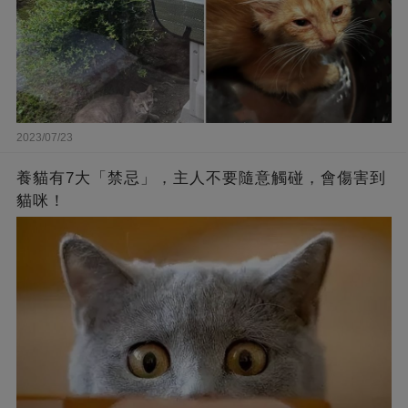
2023/07/23
養貓有7大「禁忌」，主人不要隨意觸碰，會傷害到
貓咪！