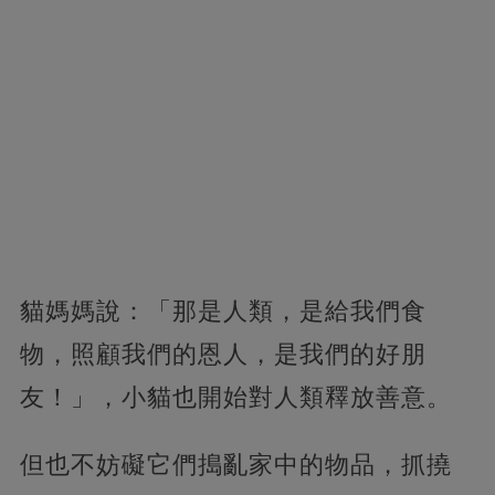
貓媽媽說：「那是人類，是給我們食
物，照顧我們的恩人，是我們的好朋
友！」，小貓也開始對人類釋放善意。
但也不妨礙它們搗亂家中的物品，抓撓