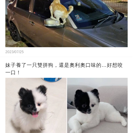
2023/07/25
妹子養了一只雙拼狗，還是奧利奧口味的…好想咬
一口！