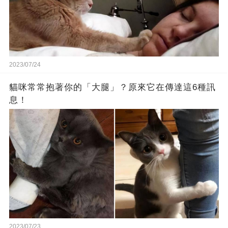
2023/07/24
貓咪常常抱著你的「大腿」？原來它在傳達這6種訊
息！
2023/07/23