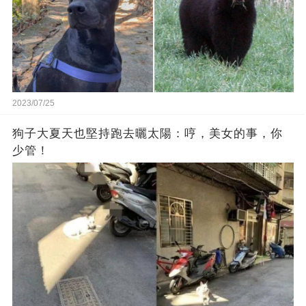
2023/07/25
狗子大夏天也堅持跑去曬太陽：哼，美女的事，你
少管！