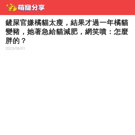
鏟屎官嫌橘貓太瘦，結果才過一年橘貓
變豬，她著急給貓減肥，網笑噴：怎麼
胖的？
2023/06/01