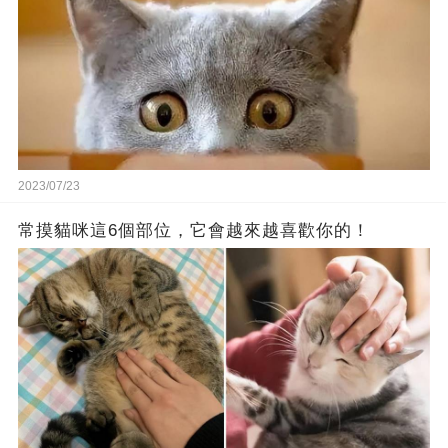
2023/07/23
常摸貓咪這6個部位，它會越來越喜歡你的！