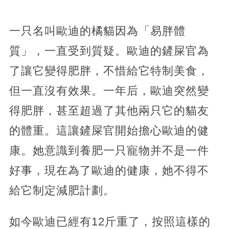
一只名叫歐迪的橘貓因為「易胖體
質」，一直受到質疑。歐迪的鏟屎官為
了讓它變得肥胖，不惜給它特制美食，
但一直沒有效果。一年后，歐迪突然變
得肥胖，甚至超過了其他兩只它的貓友
的體重。這讓鏟屎官開始擔心歐迪的健
康。她意識到養肥一只寵物并不是一件
好事，現在為了歐迪的健康，她不得不
給它制定減肥計劃。
如今歐迪已經有12斤重了，按照這樣的