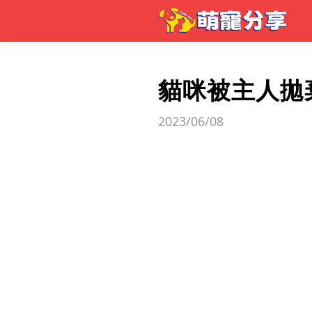
貓咪被主人拋
2023/06/08