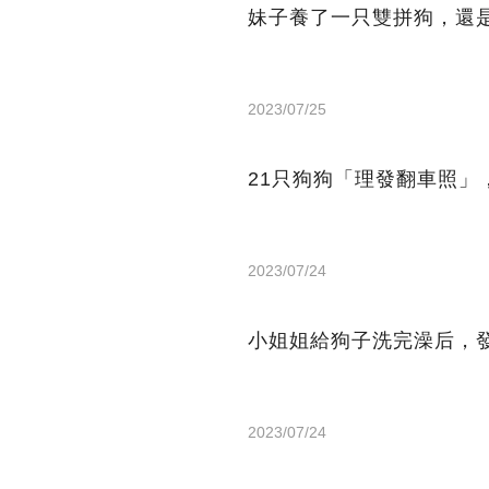
妹子養了一只雙拼狗，還
2023/07/25
21只狗狗「理發翻車照」
2023/07/24
小姐姐給狗子洗完澡后，
2023/07/24