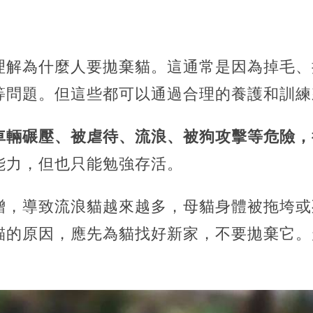
理解為什麼人要拋棄貓。這通常是因為掉毛、
等問題。但這些都可以通過合理的養護和訓練
車輛碾壓、被虐待、流浪、被狗攻擊等危險，
能力，但也只能勉強存活。
增，導致流浪貓越來越多，母貓身體被拖垮或
貓的原因，應先為貓找好新家，不要拋棄它。