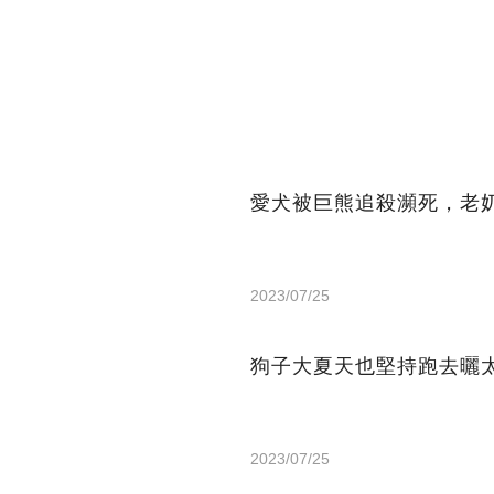
愛犬被巨熊追殺瀕死，老
2023/07/25
狗子大夏天也堅持跑去曬
2023/07/25