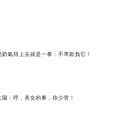
奶奶氣得上去就是一拳：不準欺負它！
太陽：哼，美女的事，你少管！