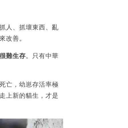
抓人、抓壞東西、亂
來改善。
很難生存
。只有中華
死亡，幼崽存活率極
走上新的貓生，才是