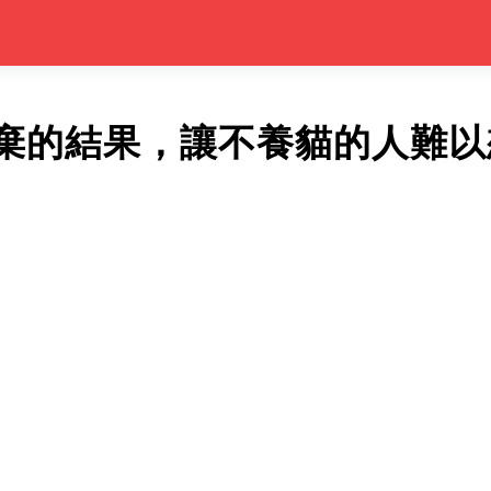
棄的結果，讓不養貓的人難以