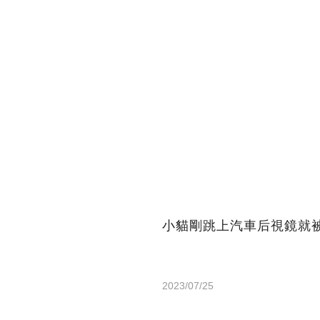
小貓剛跳上汽車后視鏡就
2023/07/25