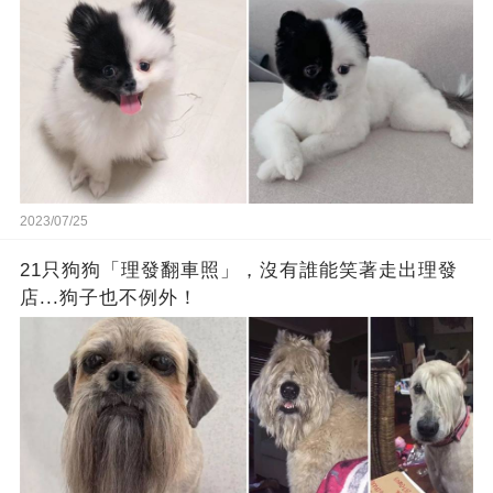
2023/07/25
21只狗狗「理發翻車照」，沒有誰能笑著走出理發
店...狗子也不例外！