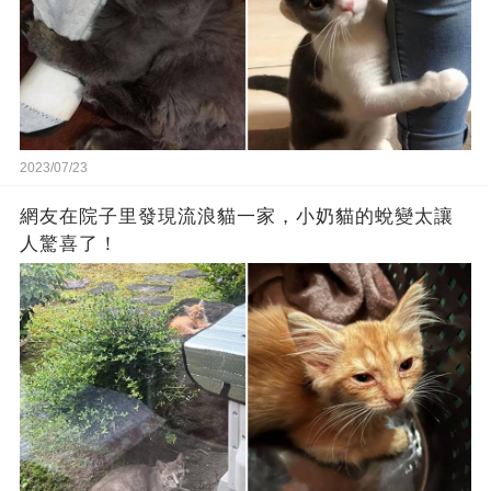
2023/07/23
網友在院子里發現流浪貓一家，小奶貓的蛻變太讓
人驚喜了！