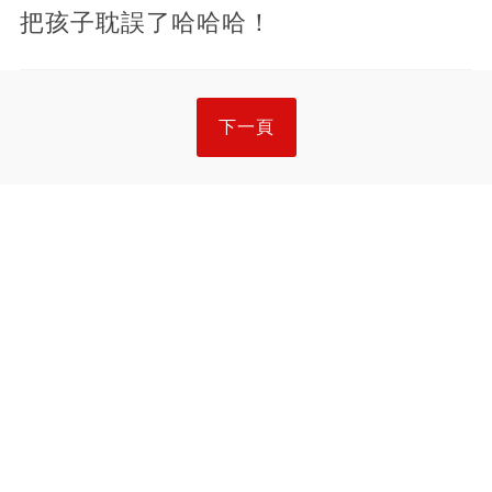
把孩子耽誤了哈哈哈！
下一頁