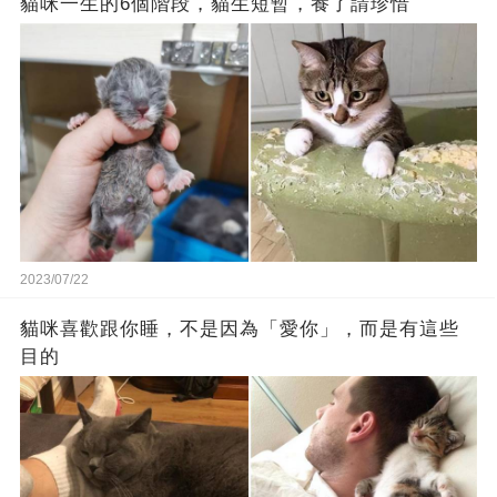
貓咪一生的6個階段，貓生短暫，養了請珍惜
2023/07/22
貓咪喜歡跟你睡，不是因為「愛你」，而是有這些
目的