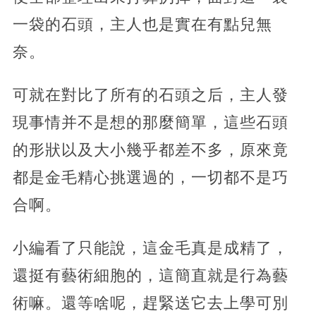
一袋的石頭，主人也是實在有點兒無
奈。
可就在對比了所有的石頭之后，主人發
現事情并不是想的那麼簡單，這些石頭
的形狀以及大小幾乎都差不多，原來竟
都是金毛精心挑選過的，一切都不是巧
合啊。
小編看了只能說，這金毛真是成精了，
還挺有藝術細胞的，這簡直就是行為藝
術嘛。還等啥呢，趕緊送它去上學可別