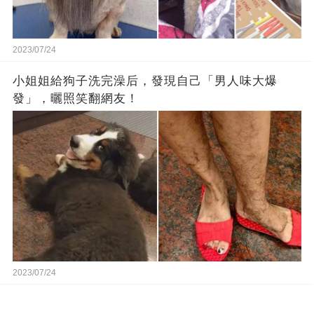
2023/07/24
小姐姐給狗子洗完澡后，發現自己「男人味大爆
發」，曬照笑翻網友！
2023/07/24