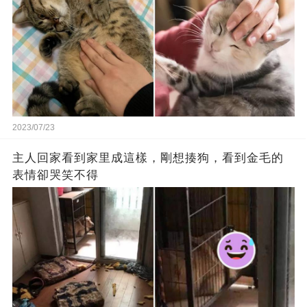
2023/07/23
主人回家看到家里成這樣，剛想揍狗，看到金毛的
表情卻哭笑不得