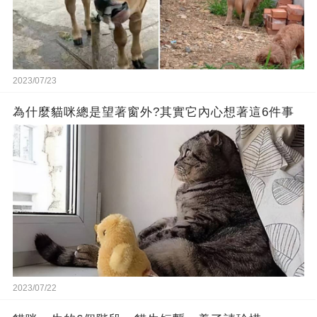
2023/07/23
為什麼貓咪總是望著窗外?其實它內心想著這6件事
2023/07/22