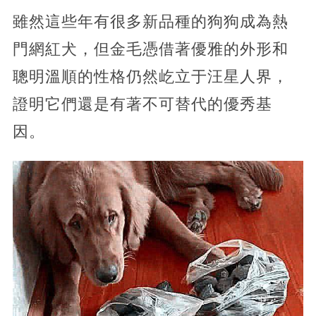
雖然這些年有很多新品種的狗狗成為熱
門網紅犬，但金毛憑借著優雅的外形和
聰明溫順的性格仍然屹立于汪星人界，
證明它們還是有著不可替代的優秀基
因。