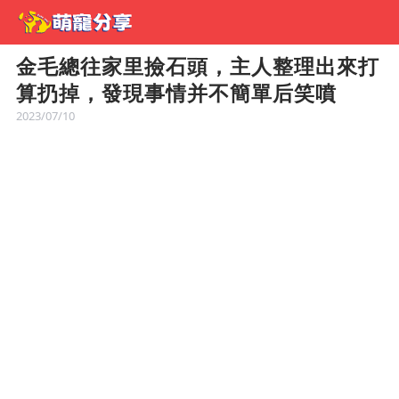
金毛總往家里撿石頭，主人整理出來打
算扔掉，發現事情并不簡單后笑噴
2023/07/10