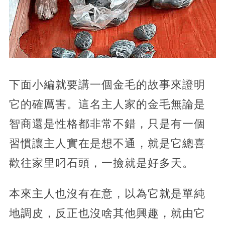
下面小編就要講一個金毛的故事來證明
它的確厲害。這名主人家的金毛無論是
智商還是性格都非常不錯，只是有一個
習慣讓主人實在是想不通，就是它總喜
歡往家里叼石頭，一撿就是好多天。
本來主人也沒有在意，以為它就是單純
地調皮，反正也沒啥其他興趣，就由它