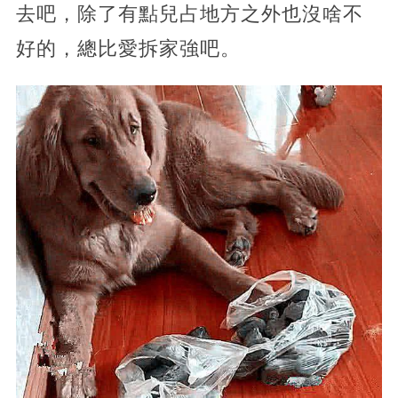
去吧，除了有點兒占地方之外也沒啥不
好的，總比愛拆家強吧。