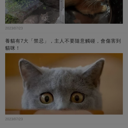
2023/07/23
養貓有7大「禁忌」，主人不要隨意觸碰，會傷害到
貓咪！
2023/07/23