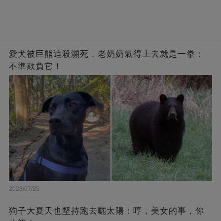
愛犬被巨熊追殺瀕死，老奶奶氣得上去就是一拳：
不準欺負它！
2023/07/25
狗子大夏天也堅持跑去曬太陽：哼，美女的事，你