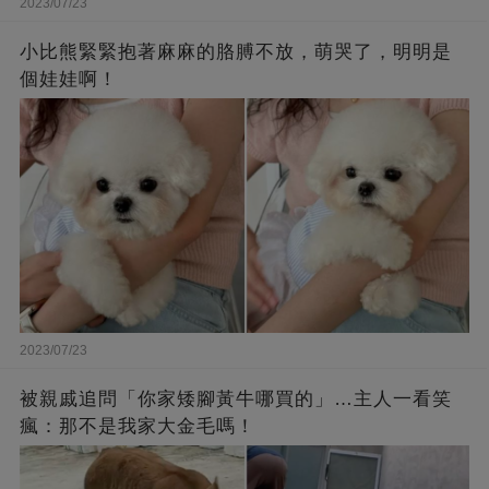
2023/07/23
小比熊緊緊抱著麻麻的胳膊不放，萌哭了，明明是
個娃娃啊！
2023/07/23
被親戚追問「你家矮腳黃牛哪買的」…主人一看笑
瘋：那不是我家大金毛嗎！