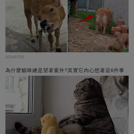
2023/07/23
為什麼貓咪總是望著窗外?其實它內心想著這6件事