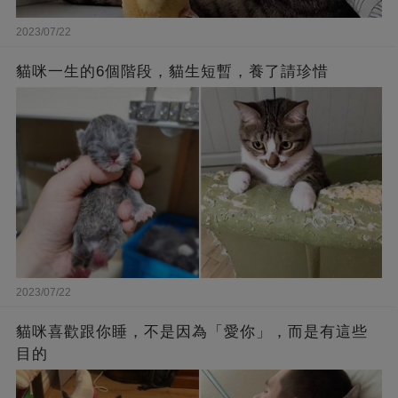
2023/07/22
貓咪一生的6個階段，貓生短暫，養了請珍惜
2023/07/22
貓咪喜歡跟你睡，不是因為「愛你」，而是有這些
目的