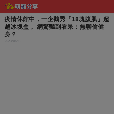
疫情休館中，一企鵝秀「18塊腹肌」超
越冰塊盒， 網驚豔到看呆：無聊偷健
身？
2023/06/10