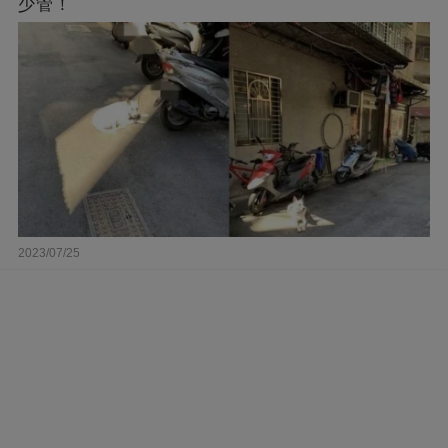
少管！
2023/07/25