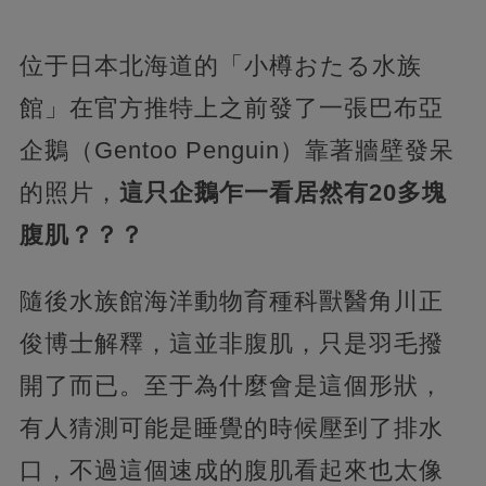
位于日本北海道的「小樽おたる水族
館」在官方推特上之前發了一張巴布亞
企鵝（Gentoo Penguin）靠著牆壁發呆
的照片，
這只企鵝乍一看居然有20多塊
腹肌？？？
隨後水族館海洋動物育種科獸醫角川正
俊博士解釋，這並非腹肌，只是羽毛撥
開了而已。至于為什麼會是這個形狀，
有人猜測可能是睡覺的時候壓到了排水
口，不過這個速成的腹肌看起來也太像