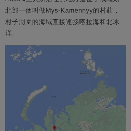
北部一個叫做Mys-Kamennyy的村莊，
村子周圍的海域直接連接喀拉海和北冰
洋。