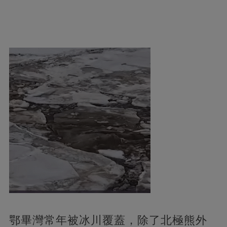
鄂畢灣常年被冰川覆蓋，除了北極熊外