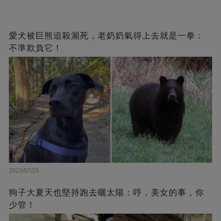
愛犬被巨熊追殺瀕死，老奶奶氣得上去就是一拳：
不準欺負它！
2023/07/25
狗子大夏天也堅持跑去曬太陽：哼，美女的事，你
少管！