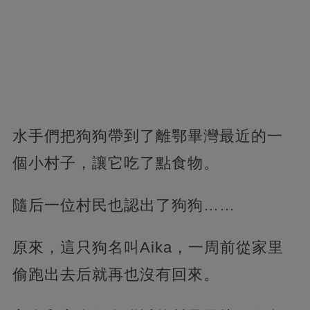
水手們把狗狗帶到了離鄂畢灣最近的一
個小村子，讓它吃了點食物。
隨后一位村民也認出了狗狗……
原來，這只狗名叫Aika，一周前從家里
偷跑出去后就再也沒有回來。