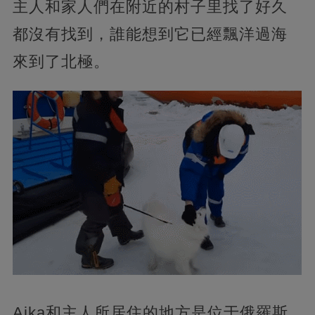
主人和家人們在附近的村子里找了好久
都沒有找到，誰能想到它已經飄洋過海
來到了北極。
Aika和主人所居住的地方是位于俄羅斯