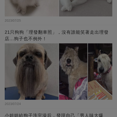
2023/07/25
21只狗狗「理發翻車照」，沒有誰能笑著走出理發
店...狗子也不例外！
2023/07/24
小姐姐給狗子洗完澡后，發現自己「男人味大爆