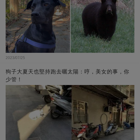
2023/07/25
狗子大夏天也堅持跑去曬太陽：哼，美女的事，你
少管！