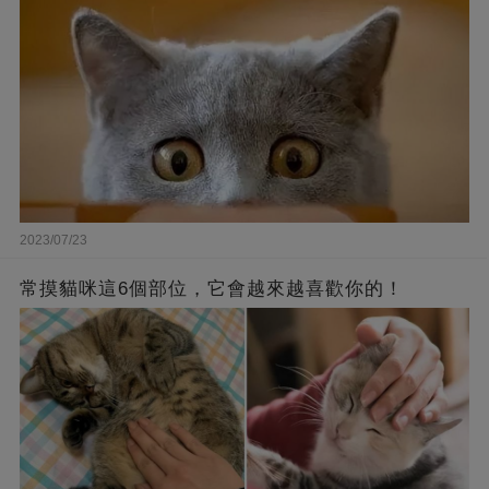
2023/07/23
常摸貓咪這6個部位，它會越來越喜歡你的！