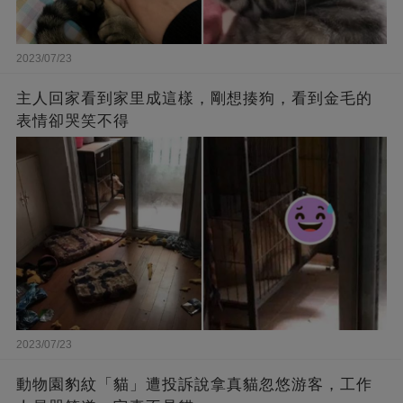
2023/07/23
主人回家看到家里成這樣，剛想揍狗，看到金毛的
表情卻哭笑不得
2023/07/23
動物園豹紋「貓」遭投訴說拿真貓忽悠游客，工作