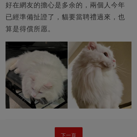
好在網友的擔心是多余的，兩個人今年
已經準備扯證了，貓要當聘禮過來，也
算是得償所愿。
下一頁