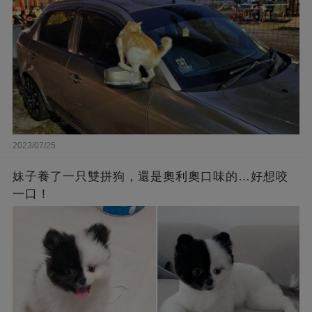
2023/07/25
妹子養了一只雙拼狗，還是奧利奧口味的…好想咬
一口！