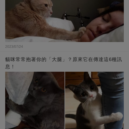
2023/07/24
貓咪常常抱著你的「大腿」？原來它在傳達這6種訊
息！