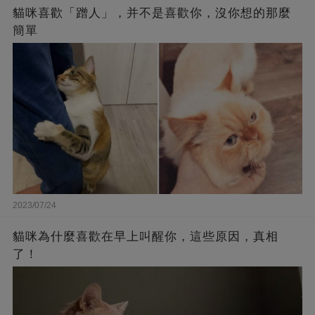
貓咪喜歡「蹭人」，并不是喜歡你，沒你想的那麼
簡單
2023/07/24
貓咪為什麼喜歡在早上叫醒你，這些原因，真相
了！