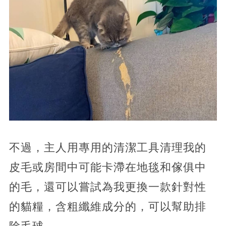
不過，主人用專用的清潔工具清理我的
皮毛或房間中可能卡滯在地毯和傢俱中
的毛，還可以嘗試為我更換一款針對性
的貓糧，含粗纖維成分的，可以幫助排