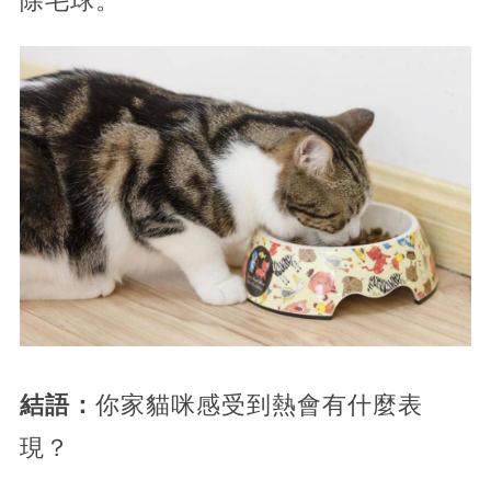
除毛球。
結語：
你家貓咪感受到熱會有什麼表
現？