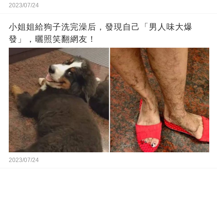
2023/07/24
小姐姐給狗子洗完澡后，發現自己「男人味大爆
發」，曬照笑翻網友！
2023/07/24