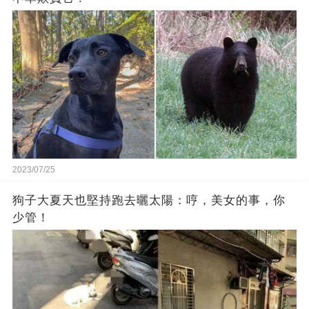
2023/07/25
狗子大夏天也堅持跑去曬太陽：哼，美女的事，你
少管！