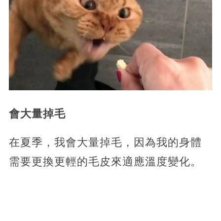
會大量掉毛
在夏季，我會大量掉毛，因為我的身體
需要更換更輕的毛皮來適應溫度變化。