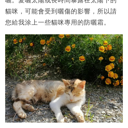
曬。愛曬太陽或長時間暴露在太陽下的
貓咪，可能會受到曬傷的影響，所以請
您給我涂上一些貓咪專用的防曬霜。