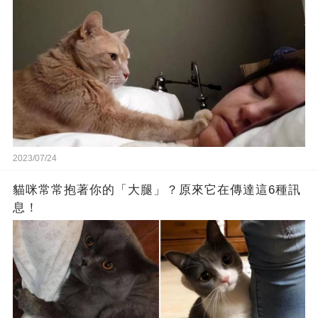
2023/07/24
貓咪常常抱著你的「大腿」？原來它在傳達這6種訊
息！