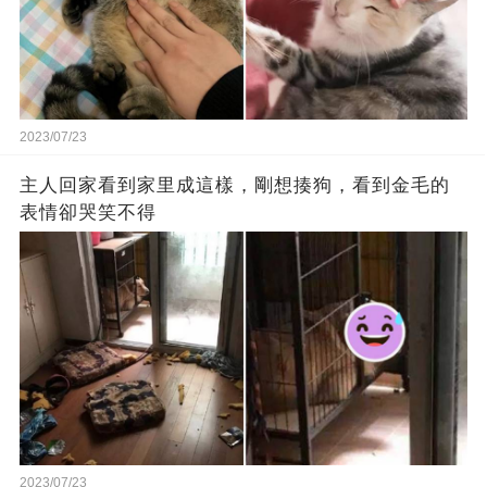
2023/07/23
主人回家看到家里成這樣，剛想揍狗，看到金毛的
表情卻哭笑不得
2023/07/23