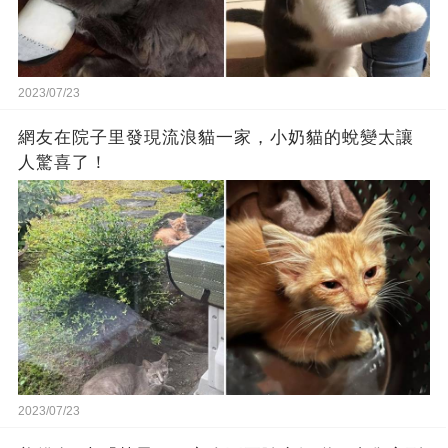
2023/07/23
網友在院子里發現流浪貓一家，小奶貓的蛻變太讓
人驚喜了！
2023/07/23