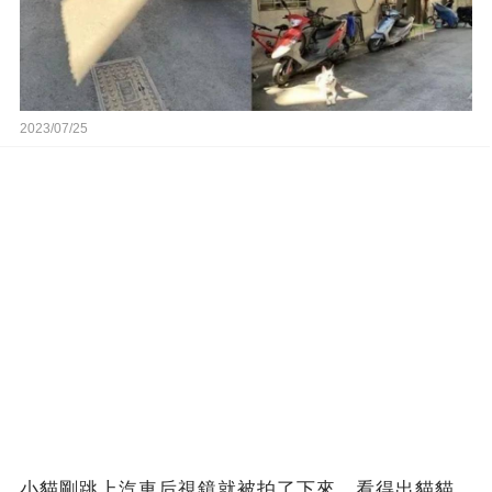
2023/07/25
小貓剛跳上汽車后視鏡就被拍了下來，看得出貓貓