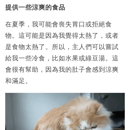
提供一些涼爽的食品
在夏季，我可能會喪失胃口或拒絕食
物。這可能是因為我覺得太熱了，或者
是食物太熱了。所以，主人們可以嘗試
給我一些冷食，比如水果或綠豆湯。這
會很有幫助，因為我的肚子會感到涼爽
和滿足。