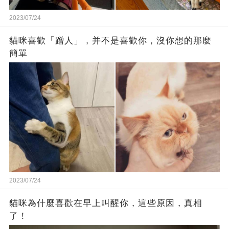
2023/07/24
貓咪喜歡「蹭人」，并不是喜歡你，沒你想的那麼
簡單
2023/07/24
貓咪為什麼喜歡在早上叫醒你，這些原因，真相
了！