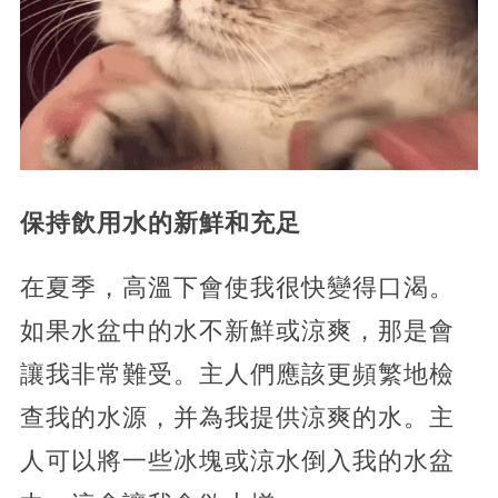
保持飲用水的新鮮和充足
在夏季，高溫下會使我很快變得口渴。
如果水盆中的水不新鮮或涼爽，那是會
讓我非常難受。主人們應該更頻繁地檢
查我的水源，并為我提供涼爽的水。主
人可以將一些冰塊或涼水倒入我的水盆