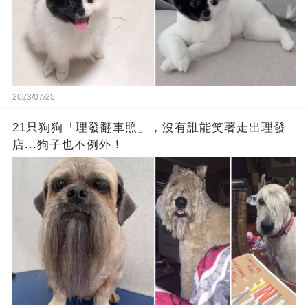
2023/07/25
21只狗狗「理發翻車照」，沒有誰能笑著走出理發
店...狗子也不例外！