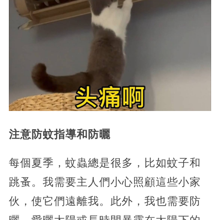
注意防蚊指導和防曬
每個夏季，蚊蟲總是很多，比如蚊子和
跳蚤。我需要主人們小心照顧這些小家
伙，使它們遠離我。此外，我也需要防