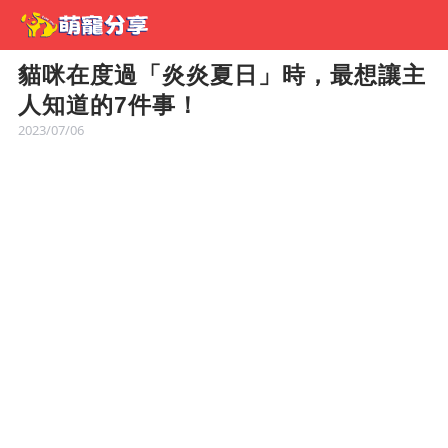
貓咪在度過「炎炎夏日」時，最想讓主
人知道的7件事！
2023/07/06