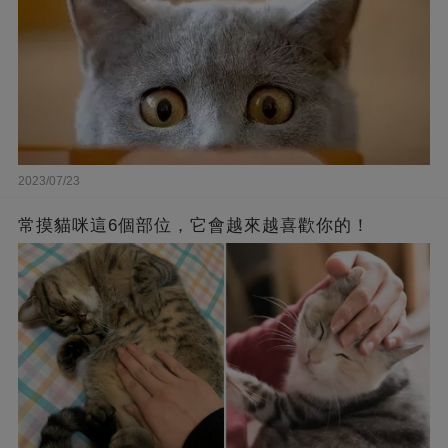
2023/07/23
常摸貓咪這6個部位，它會越來越喜歡你的！