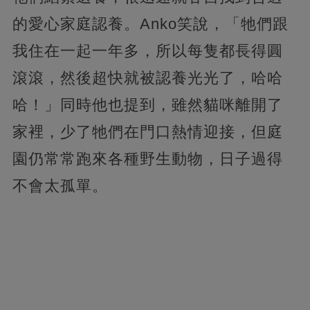
的愛心家庭認養。Anko笑說，「牠們跟
我住在一起一年多，所以每隻都長得圓
滾滾，然後超快就被認養光光了，哈哈
哈！」同時他也提到，雖然貓咪離開了
家裡，少了牠們在門口熱情迎接，但庭
園仍常常跑來各種野生動物，日子過得
不會太孤單。