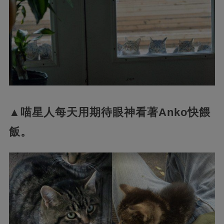
▲喵星人每天用期待眼神看著Anko快餵
飯。