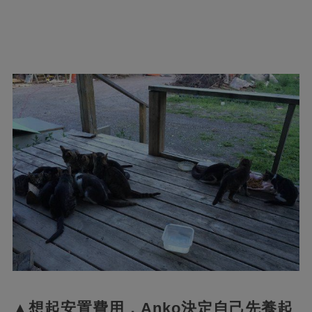
▲想起安置費用，Anko決定自己先養起