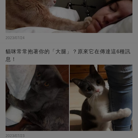
2023/07/24
貓咪常常抱著你的「大腿」？原來它在傳達這6種訊
息！
2023/07/23