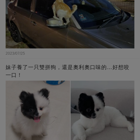
2023/07/25
妹子養了一只雙拼狗，還是奧利奧口味的…好想咬
一口！