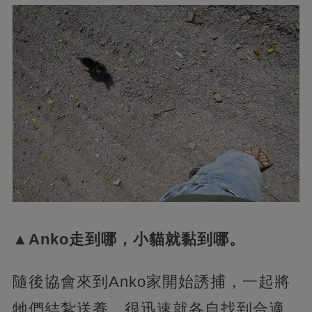
▲Anko走到哪，小貓就黏到哪。
隨後協會來到Anko家開始誘捕，一起將
牠們結紮送養，很迅速就各自找到合適