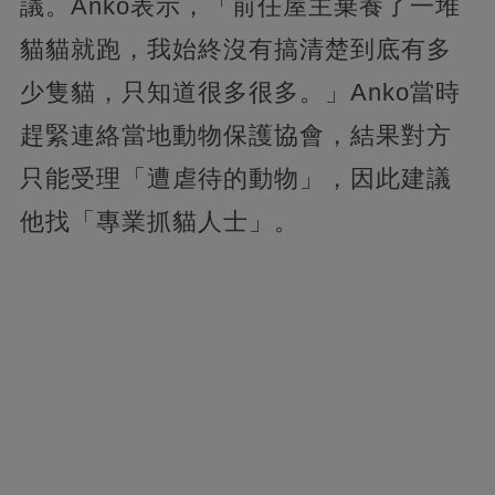
議。Anko表示，「前任屋主棄養了一堆
貓貓就跑，我始終沒有搞清楚到底有多
少隻貓，只知道很多很多。」Anko當時
趕緊連絡當地動物保護協會，結果對方
只能受理「遭虐待的動物」，因此建議
他找「專業抓貓人士」。