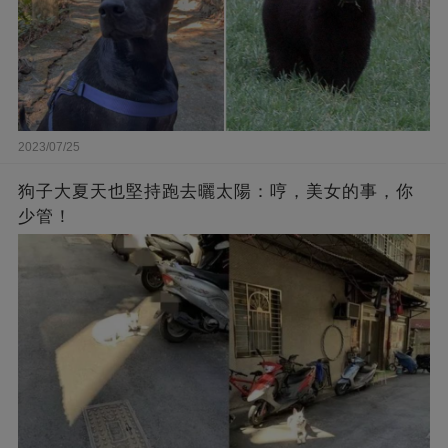
2023/07/25
狗子大夏天也堅持跑去曬太陽：哼，美女的事，你
少管！