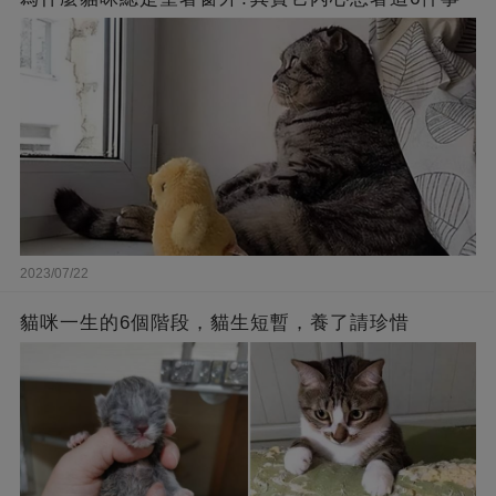
2023/07/22
貓咪一生的6個階段，貓生短暫，養了請珍惜