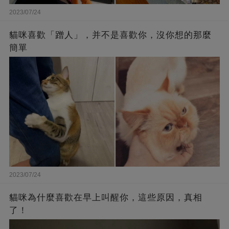
2023/07/24
貓咪喜歡「蹭人」，并不是喜歡你，沒你想的那麼
簡單
2023/07/24
貓咪為什麼喜歡在早上叫醒你，這些原因，真相
了！