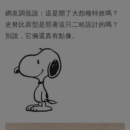
網友調侃說：這是開了大怨種特效嗎？
史努比原型是照著這只二哈設計的嗎？
別說，它倆還真有點像。