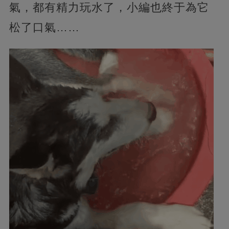
氣，都有精力玩水了，小編也終于為它
松了口氣……