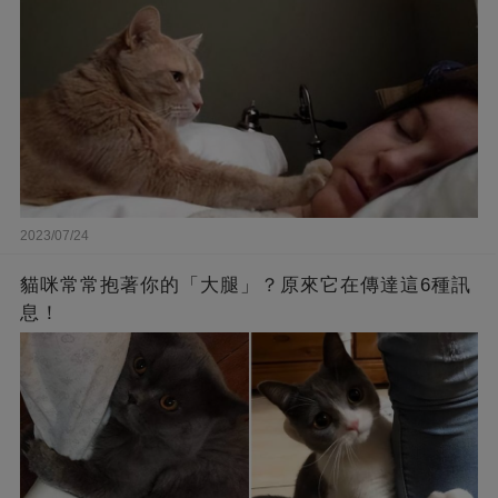
2023/07/24
貓咪常常抱著你的「大腿」？原來它在傳達這6種訊
息！