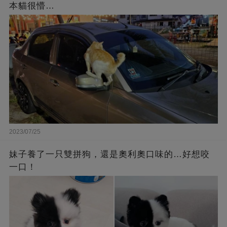
本貓很懵…
2023/07/25
妹子養了一只雙拼狗，還是奧利奧口味的…好想咬
一口！