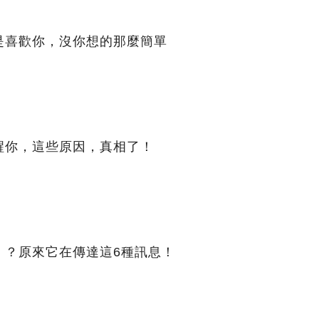
是喜歡你，沒你想的那麼簡單
醒你，這些原因，真相了！
」？原來它在傳達這6種訊息！