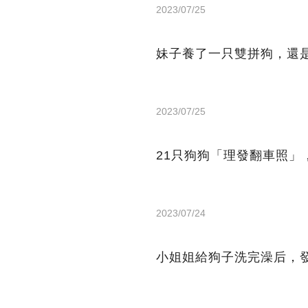
2023/07/25
妹子養了一只雙拼狗，還
2023/07/25
21只狗狗「理發翻車照」
2023/07/24
小姐姐給狗子洗完澡后，