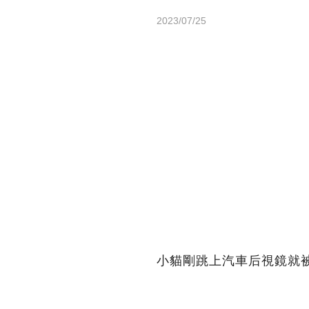
2023/07/25
小貓剛跳上汽車后視鏡就