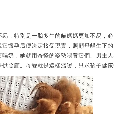
不易，特別是一胎多生的貓媽媽更加不易，必
現它懷孕后便決定接受現實，照顧母貓生下的
要喝奶，她就用奇怪的姿勢喂養它們。男主人
提供照顧。母愛就是這樣溫暖，只求孩子健康