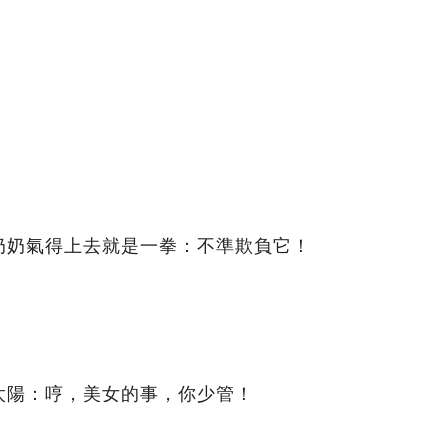
奶奶氣得上去就是一拳：不準欺負它！
太陽：哼，美女的事，你少管！