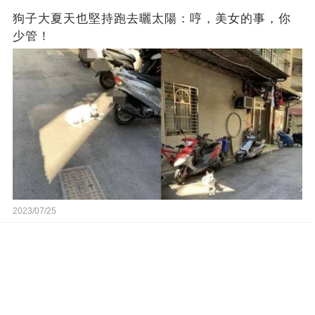
狗子大夏天也堅持跑去曬太陽：哼，美女的事，你
少管！
2023/07/25