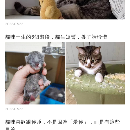
2023/07/22
貓咪一生的6個階段，貓生短暫，養了請珍惜
2023/07/22
貓咪喜歡跟你睡，不是因為「愛你」，而是有這些
目的