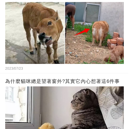
2023/07/23
為什麼貓咪總是望著窗外?其實它內心想著這6件事