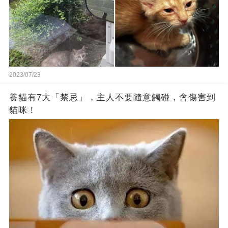
2023/07/23
養貓有7大「禁忌」，主人不要隨意觸碰，會傷害到
貓咪！