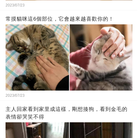
2023/07/23
常摸貓咪這6個部位，它會越來越喜歡你的！
2023/07/23
主人回家看到家里成這樣，剛想揍狗，看到金毛的
表情卻哭笑不得