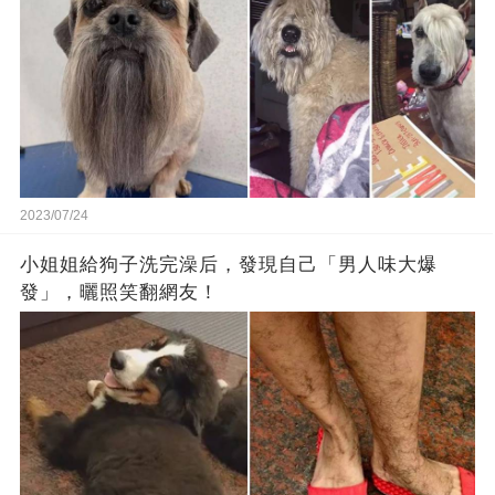
2023/07/24
小姐姐給狗子洗完澡后，發現自己「男人味大爆
發」，曬照笑翻網友！