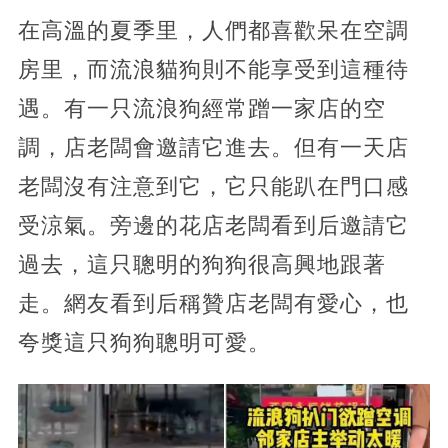
在高溫的夏季里，人們都喜歡呆在空調
房里，而流浪貓狗則不能享受到這種待
遇。有一只流浪狗經常蹭一家店的空
調，店老闆會邀請它進去。但有一天店
老闆沒有注意到它，它只能趴在門口感
受涼氣。旁邊的花店老闆看到后邀請它
過去，這只聰明的狗狗很高興地跟著
走。網友看到后稱贊店老闆有愛心，也
夸獎這只狗狗聰明可愛。