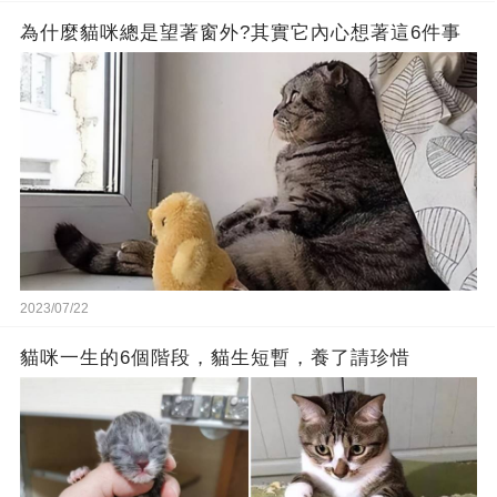
為什麼貓咪總是望著窗外?其實它內心想著這6件事
2023/07/22
貓咪一生的6個階段，貓生短暫，養了請珍惜