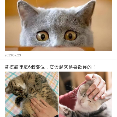
2023/07/23
常摸貓咪這6個部位，它會越來越喜歡你的！