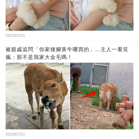
2023/07/23
被親戚追問「你家矮腳黃牛哪買的」…主人一看笑
瘋：那不是我家大金毛嗎！
2023/07/23