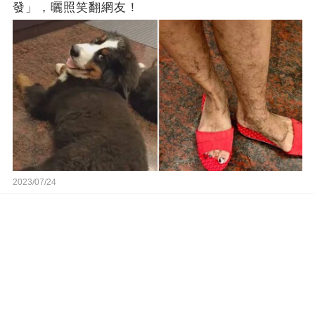
發」，曬照笑翻網友！
2023/07/24