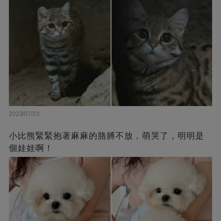
2023/07/23
小比熊緊緊抱著麻麻的胳膊不放，萌哭了，明明是
個娃娃啊！