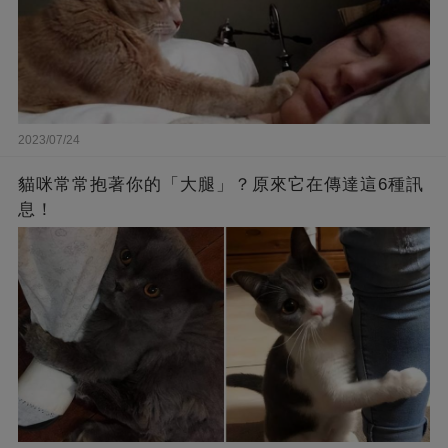
2023/07/24
貓咪常常抱著你的「大腿」？原來它在傳達這6種訊
息！