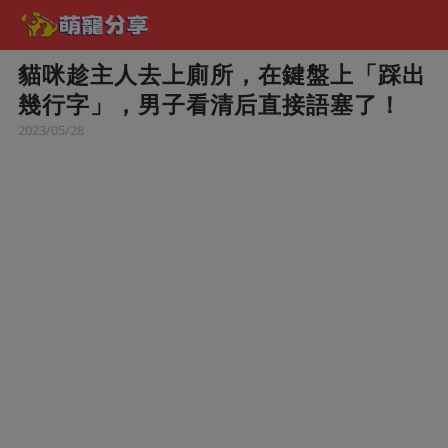
貓咪趁主人去上廁所，在鍵盤上「踩出
幾行字」，男子看清后直接語塞了！
2023/05/28