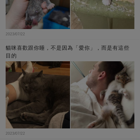
2023/07/22
貓咪喜歡跟你睡，不是因為「愛你」，而是有這些
目的
2023/07/22