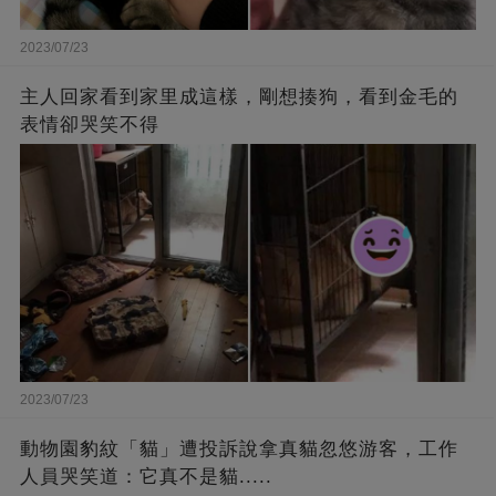
2023/07/23
主人回家看到家里成這樣，剛想揍狗，看到金毛的
表情卻哭笑不得
2023/07/23
動物園豹紋「貓」遭投訴說拿真貓忽悠游客，工作
人員哭笑道：它真不是貓.....