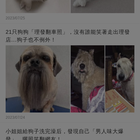
2023/07/25
21只狗狗「理發翻車照」，沒有誰能笑著走出理發
店...狗子也不例外！
2023/07/24
小姐姐給狗子洗完澡后，發現自己「男人味大爆
發」，曬照笑翻網友！