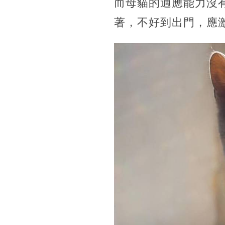
而母貓的適應能力沒
著，不好到出門，應