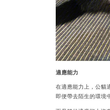
適應能力
在適應能力上，公貓
即便帶去陌生的環境