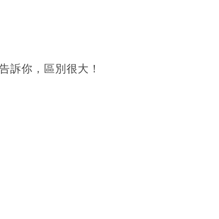
告訴你，區別很大！