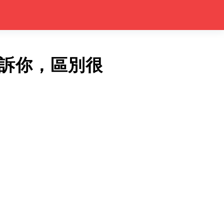
訴你，區別很