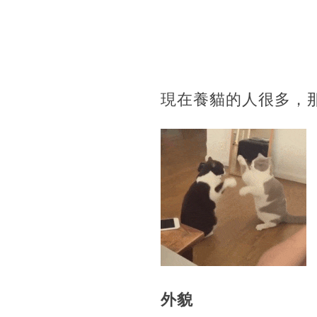
現在養貓的人很多，
外貌