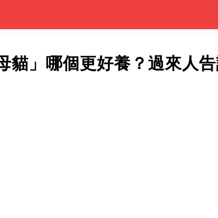
母貓」哪個更好養？過來人告