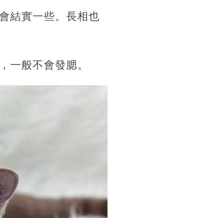
會結實一些。長相也
，一般不會發腮。