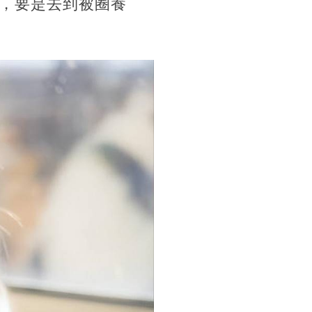
，要是去到被圈養