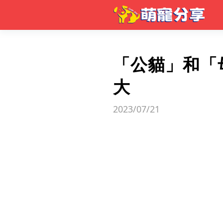
「公貓」和「
大
2023/07/21