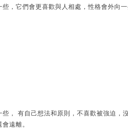
一些，它們會更喜歡與人相處，性格會外向一
一些， 有自己想法和原則，不喜歡被強迫，
還會遠離。