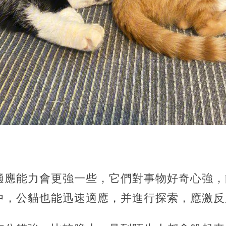
適應能力會更強一些，它們對事物好奇心強，
中，公貓也能迅速適應，并進行探索，應激反