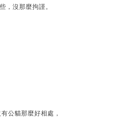
些，沒那麼拘謹。
沒有公貓那麼好相處，