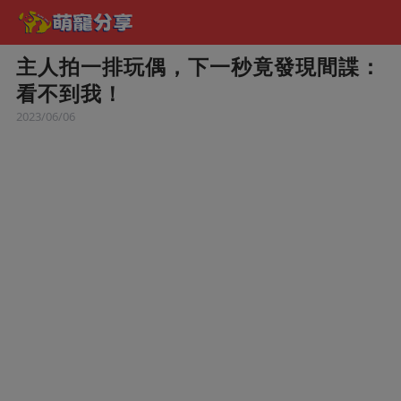
主人拍一排玩偶，下一秒竟發現間諜：
看不到我！
2023/06/06