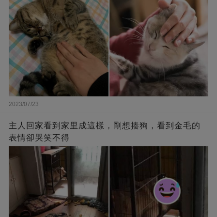
2023/07/23
主人回家看到家里成這樣，剛想揍狗，看到金毛的
表情卻哭笑不得