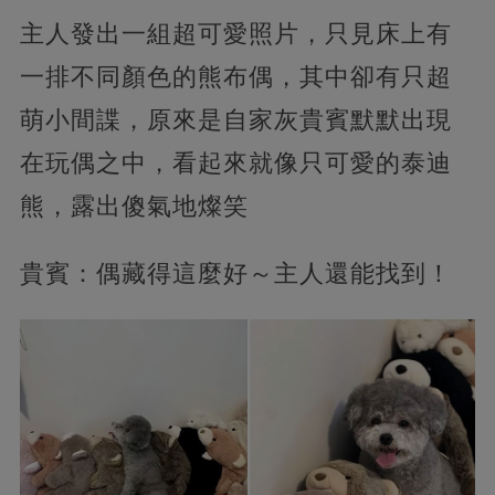
主人發出一組超可愛照片，只見床上有
一排不同顏色的熊布偶，其中卻有只超
萌小間諜，原來是自家灰貴賓默默出現
在玩偶之中，看起來就像只可愛的泰迪
熊，露出傻氣地燦笑
貴賓：偶藏得這麼好～主人還能找到！