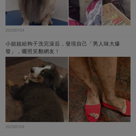
2023/07/24
小姐姐給狗子洗完澡后，發現自己「男人味大爆
發」，曬照笑翻網友！
2023/07/24