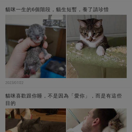
貓咪一生的6個階段，貓生短暫，養了請珍惜
2023/07/22
貓咪喜歡跟你睡，不是因為「愛你」，而是有這些
目的