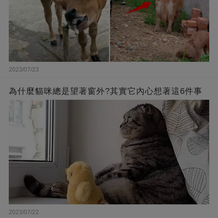
2023/07/23
為什麼貓咪總是望著窗外?其實它內心想著這6件事
2023/07/22