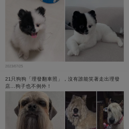
2023/07/25
21只狗狗「理發翻車照」，沒有誰能笑著走出理發
店...狗子也不例外！