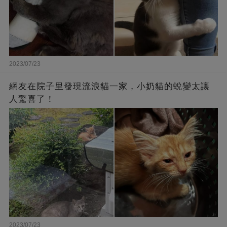
2023/07/23
網友在院子里發現流浪貓一家，小奶貓的蛻變太讓
人驚喜了！
2023/07/23