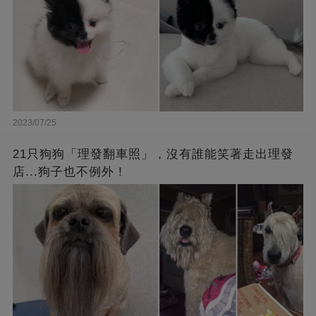
2023/07/25
21只狗狗「理發翻車照」，沒有誰能笑著走出理發
店...狗子也不例外！