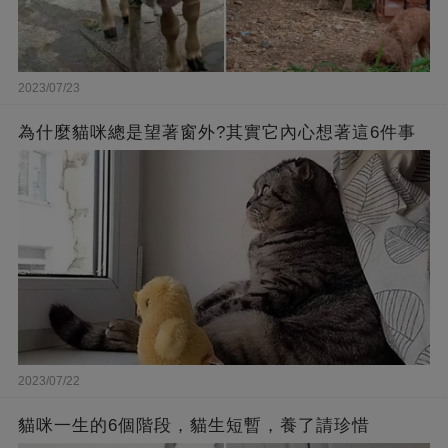
2023/07/23
為什麼貓咪總是望著窗外?其實它內心想著這6件事
2023/07/22
貓咪一生的6個階段，貓生短暫，養了請珍惜