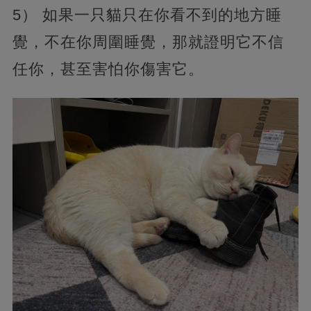
5） 如果一只貓只在你看不到的地方睡
覺，不在你周圍睡覺，那就證明它不信
任你，甚至害怕你傷害它。