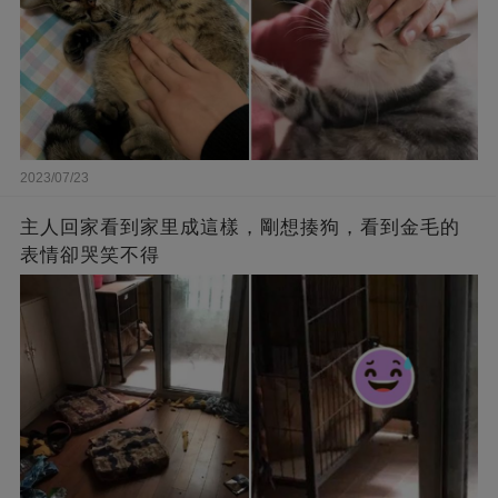
2023/07/23
主人回家看到家里成這樣，剛想揍狗，看到金毛的
表情卻哭笑不得