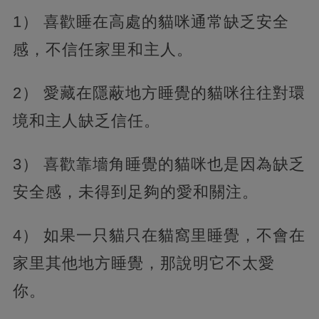
1） 喜歡睡在高處的貓咪通常缺乏安全
感，不信任家里和主人。
2） 愛藏在隱蔽地方睡覺的貓咪往往對環
境和主人缺乏信任。
3） 喜歡靠墻角睡覺的貓咪也是因為缺乏
安全感，未得到足夠的愛和關注。
4） 如果一只貓只在貓窩里睡覺，不會在
家里其他地方睡覺，那說明它不太愛
你。