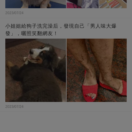
2023/07/24
小姐姐給狗子洗完澡后，發現自己「男人味大爆
發」，曬照笑翻網友！
2023/07/24