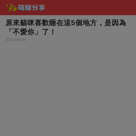
原來貓咪喜歡睡在這5個地方，是因為
「不愛你」了！
2023/06/08