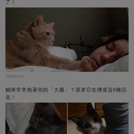
了！
2023/07/24
貓咪常常抱著你的「大腿」？原來它在傳達這6種訊
息！