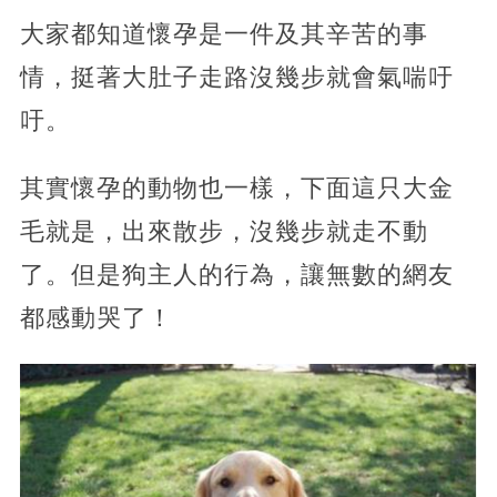
大家都知道懷孕是一件及其辛苦的事
情，挺著大肚子走路沒幾步就會氣喘吁
吁。
其實懷孕的動物也一樣，下面這只大金
毛就是，出來散步，沒幾步就走不動
了。但是狗主人的行為，讓無數的網友
都感動哭了！