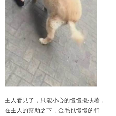
主人看見了，只能小心的慢慢攙扶著，
在主人的幫助之下，金毛也慢慢的行