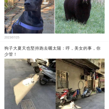
2023/07/25
狗子大夏天也堅持跑去曬太陽：哼，美女的事，你
少管！