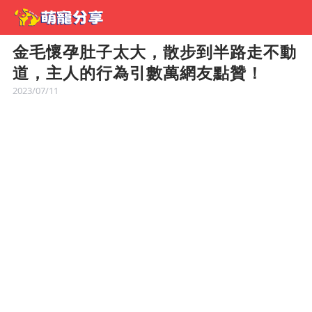
金毛懷孕肚子太大，散步到半路走不動
道，主人的行為引數萬網友點贊！
2023/07/11