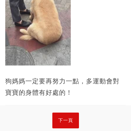
狗媽媽一定要再努力一點，多運動會對
寶寶的身體有好處的！
下一頁