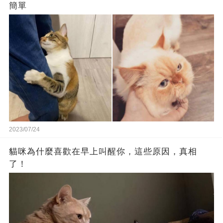
簡單
2023/07/24
貓咪為什麼喜歡在早上叫醒你，這些原因，真相
了！