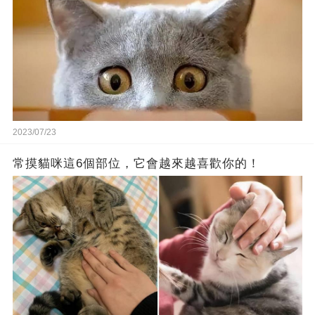
2023/07/23
常摸貓咪這6個部位，它會越來越喜歡你的！