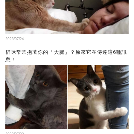
2023/07/24
貓咪常常抱著你的「大腿」？原來它在傳達這6種訊
息！