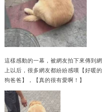
這樣感動的一幕，被網友拍下來傳到網
上以后，很多網友都紛紛感嘆【好暖的
狗爸爸】，【真的很有愛啊！】