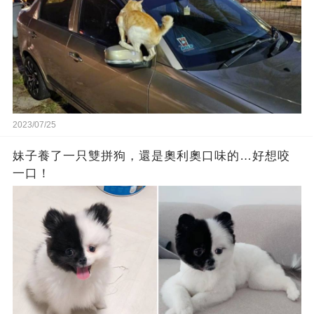
2023/07/25
妹子養了一只雙拼狗，還是奧利奧口味的…好想咬
一口！