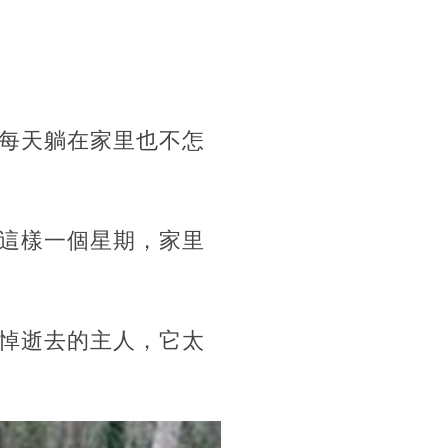
每天躺在家里也不怎
這樣一個星期，家里
悼逝去的主人，它太