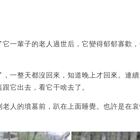
了它一輩子的老人過世后，它變得郁郁寡歡，
了，一整天都沒回來，知道晚上才回來。連續
這跟它出去，看它干啥去了。
到老人的墳墓前，趴在上面睡覺。也許是在哀