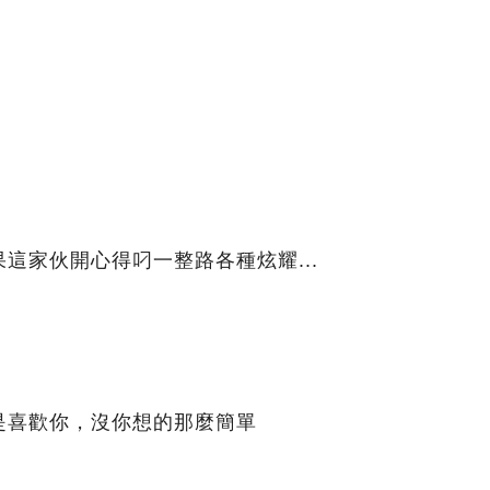
這家伙開心得叼一整路各種炫耀...
是喜歡你，沒你想的那麼簡單