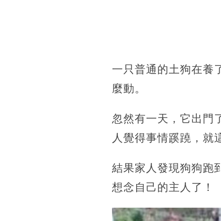
一只普通的土狗在養
麼動。
忽然有一天，它出門
人覺得事情蹊蹺，就
結果家人發現狗狗跑
想念自己的主人了！